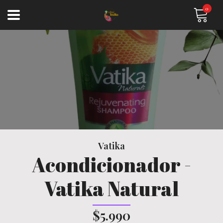
0
Vatika
Acondicionador -
Vatika Natural
$5.990