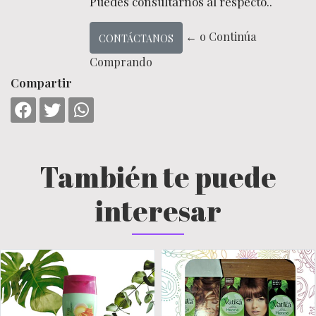
Puedes consultarnos al respecto..
← o Continúa
CONTÁCTANOS
Comprando
Compartir
También te puede
interesar