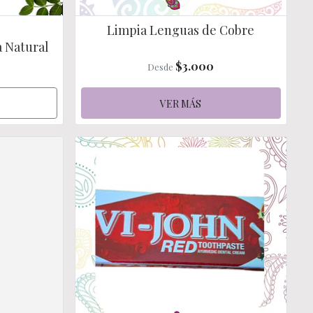
Limpia Lenguas de Cobre
a Natural
$3.000
Desde
VER MÁS