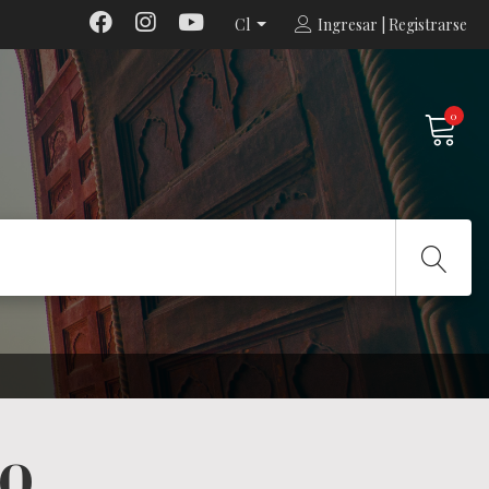
Cl
Ingresar | Registrarse
0
DO