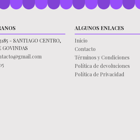
RANOS
ALGUNOS ENLACES
3185 - SANTIAGO CENTRO,
Inicio
E GOVINDAS
Contacto
ontacto@gmail.com
Términos y Condiciones
05
Política de devoluciones
Política de Privacidad