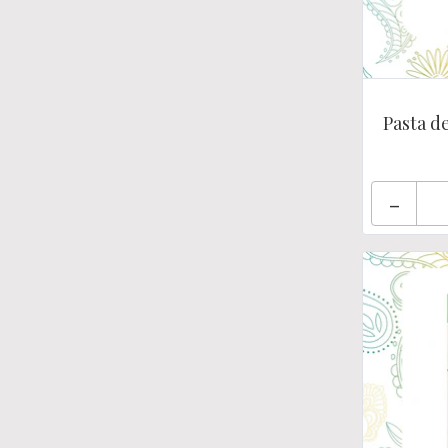
Pasta de
-