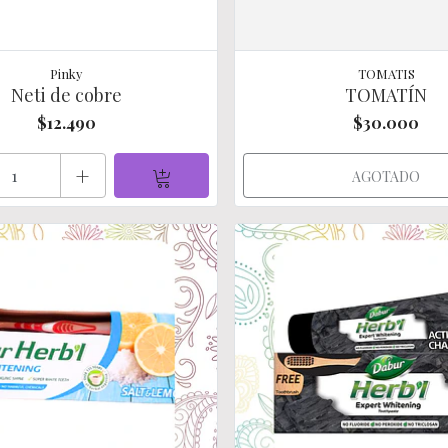
Pinky
TOMATIS
Neti de cobre
TOMATÍN
$12.490
$30.000
+
AGOTADO