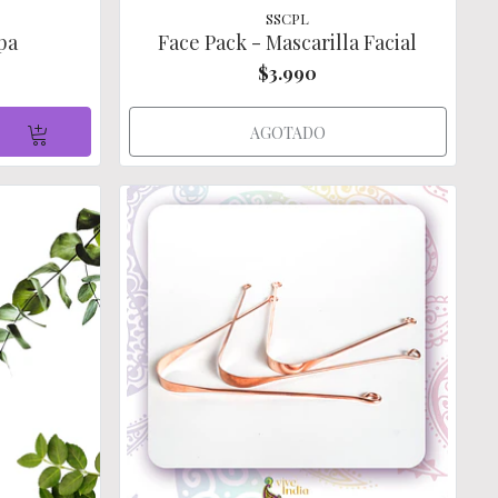
SSCPL
pa
Face Pack - Mascarilla Facial
$3.990
AGOTADO