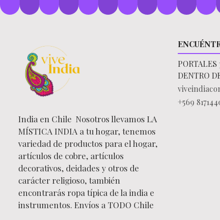
ENCUÉNT
PORTALES 
DENTRO D
viveindiac
+569 817144
India en Chile Nosotros llevamos LA
MÍSTICA INDIA a tu hogar, tenemos
variedad de productos para el hogar,
artículos de cobre, artículos
decorativos, deidades y otros de
carácter religioso, también
encontrarás ropa típica de la india e
instrumentos. Envíos a TODO Chile