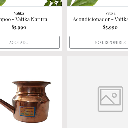
Vatika
Vatika
poo - Vatika Natural
Acondicionador - Vatik
$5.990
$5.990
AGOTADO
NO DISPONIBLE