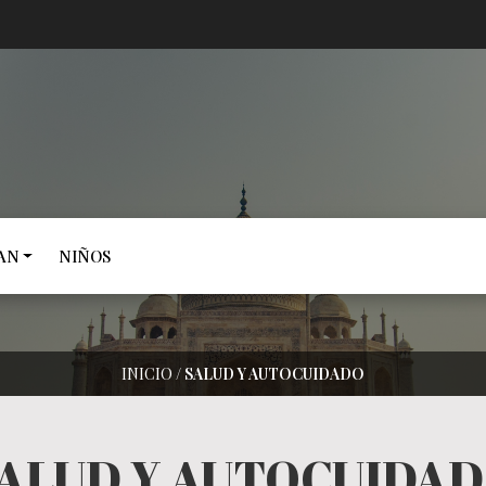
AN
NIÑOS
INICIO
/
SALUD Y AUTOCUIDADO
ALUD Y AUTOCUIDA