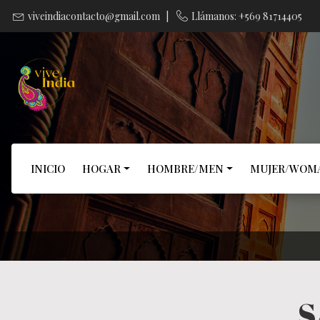
viveindiacontacto@gmail.com
|
Llámanos: +569 81714405
INICIO
HOGAR
HOMBRE/MEN
MUJER/WOM
S