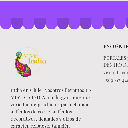
ENCUÉNT
PORTALES 
DENTRO D
viveindiac
+569 817144
India en Chile Nosotros llevamos LA
MÍSTICA INDIA a tu hogar, tenemos
variedad de productos para el hogar,
artículos de cobre, artículos
decorativos, deidades y otros de
carácter religioso, también