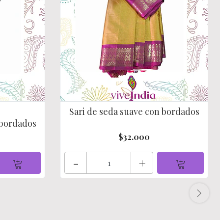
Sari de seda suave con bordados
 bordados
$32.000
-
+