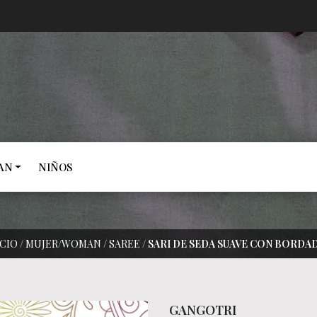
AN
NIÑOS
ICIO
/
MUJER/WOMAN
/
SAREE
/
SARI DE SEDA SUAVE CON BORDA
GANGOTRI