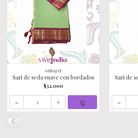
GURAJAT
Sari de seda suave con bordados
Sari de 
$32.000
-
+
-