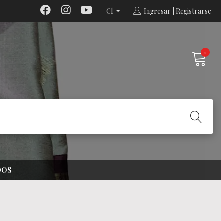
Cl
Ingresar | Registrarse
0
DOS