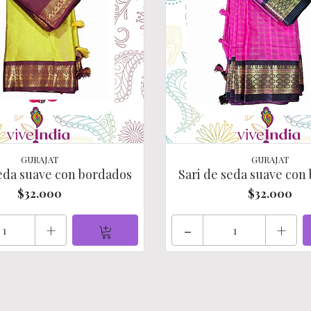
GURAJAT
GURAJAT
seda suave con bordados
Sari de seda suave con
$32.000
$32.000
+
-
+