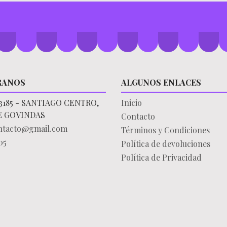
RANOS
ALGUNOS ENLACES
3185 - SANTIAGO CENTRO,
Inicio
E GOVINDAS
Contacto
ontacto@gmail.com
Términos y Condiciones
05
Política de devoluciones
Política de Privacidad