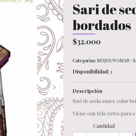
Sari de se
bordados
$32.000
Categorías:
MUJER/WOMAN
/
S
Disponibilidad:
1
Descripción
Sari de seda suave color be
Viene con tela extra para e
Cantidad