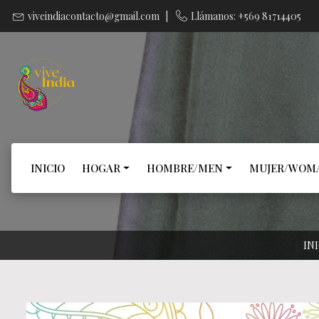
viveindiacontacto@gmail.com
|
Llámanos: +569 81714405
INICIO
HOGAR
HOMBRE/MEN
MUJER/WOM
IN