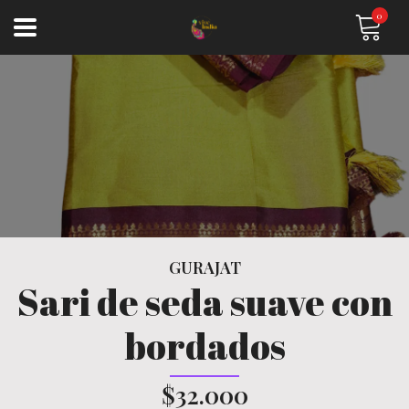
0
GURAJAT
Sari de seda suave con
bordados
$32.000