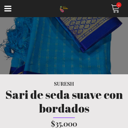
0
SURESH
Sari de seda suave con
bordados
$35.000