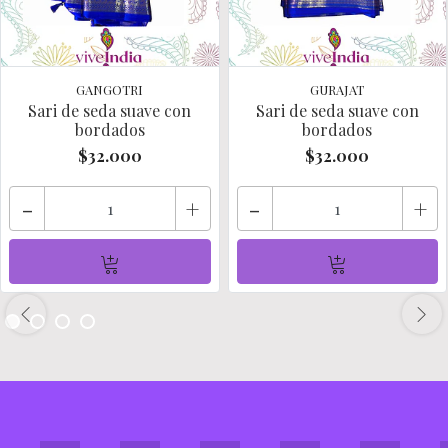
GANGOTRI
GURAJAT
Sari de seda suave con
Sari de seda suave con
bordados
bordados
$32.000
$32.000
-
+
-
+