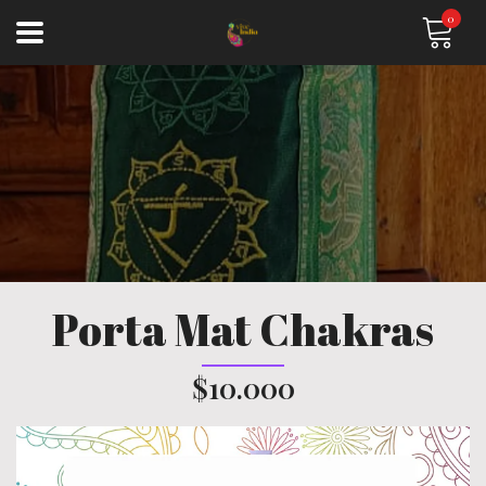
0
Porta Mat Chakras
$10.000