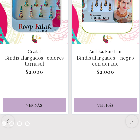
Crystal
Ambika, Kanchan
Bindis alargados- colores
Bindis alargados - negro
tornasol
con dorado
$2.000
$2.000
VER MÁS
VER MÁS