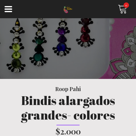
0
Roop Pahi
Bindis alargados
grandes- colores
$2.000