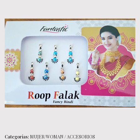
Categorías:
MUJER/WOMAN
/
ACCESORIOS