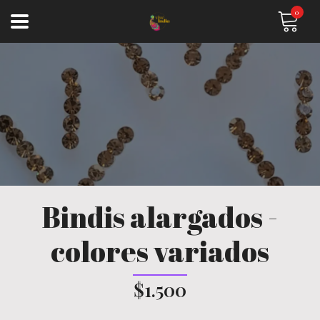
0
Bindis alargados -
colores variados
$1.500