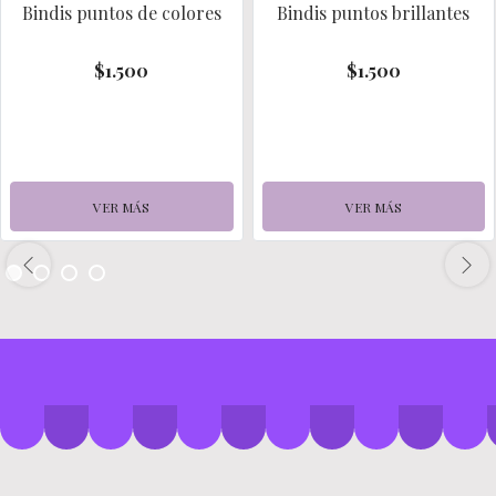
Bindis puntos de colores
Bindis puntos brillantes
$1.500
$1.500
VER MÁS
VER MÁS