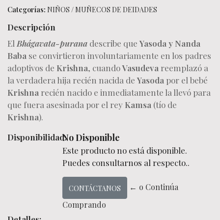
Categorías:
NIÑOS
/
MUÑECOS DE DEIDADES
Descripción
El
Bhágavata-purana
describe que
Yasoda y Nanda
Baba
se convirtieron involuntariamente en los padres
adoptivos de
Krishna
, cuando
Vasudeva
reemplazó a
la verdadera hija recién nacida de
Yasoda
por el bebé
Krishna
recién nacido e inmediatamente la llevó para
que fuera asesinada por el rey
Kamsa
(tío de
Krishna
).
Disponibilidad:
No Disponible
Este producto no está disponible.
Puedes consultarnos al respecto..
← o Continúa
CONTÁCTANOS
Comprando
Detalles: