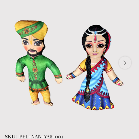
SKU:
PEL-NAN-YAS-001