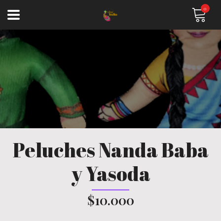
0
Peluches Nanda Baba
y Yasoda
$10.000