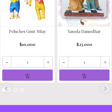
Peluches Gour Nitay
Yasoda Damodhar
$10.000
$25.000
-
+
-
+