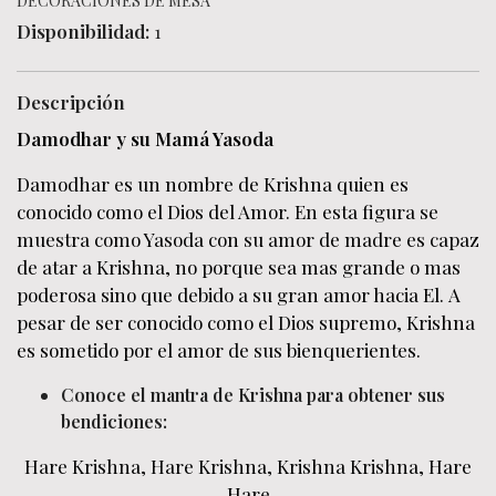
DECORACIONES DE MESA
Disponibilidad:
1
Descripción
Damodhar
y su Mamá Yasoda
Damodhar es un nombre de Krishna quien es
conocido como el Dios del Amor. En esta figura se
muestra como Yasoda con su amor de madre es capaz
de atar a Krishna, no porque sea mas grande o mas
poderosa sino que debido a su gran amor hacia El. A
pesar de ser conocido como el Dios supremo, Krishna
es sometido por el amor de sus bienquerientes.
Conoce el mantra de Krishna para obtener sus
bendiciones
:
Hare Krishna,
Hare Krishna
,
Krishna
Krishna, Hare
Hare