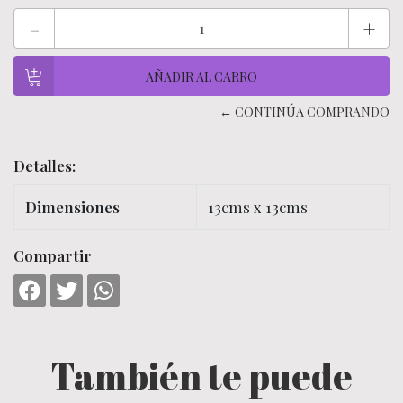
-
+
← CONTINÚA COMPRANDO
Detalles:
Dimensiones
13cms x 13cms
Compartir
También te puede