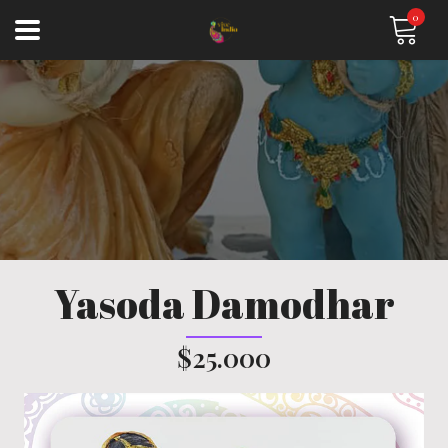
0
Yasoda Damodhar
$25.000