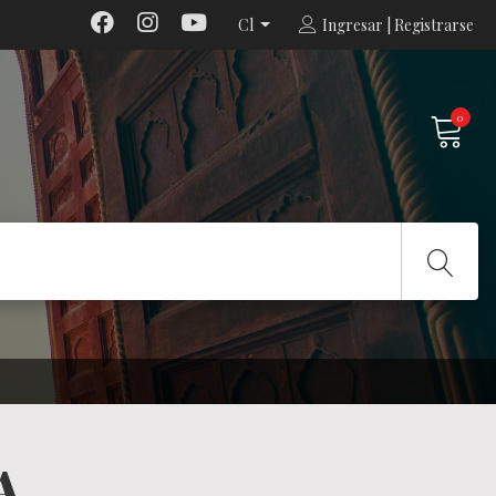
Cl
Ingresar | Registrarse
0
A