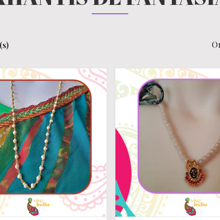
O
(s)