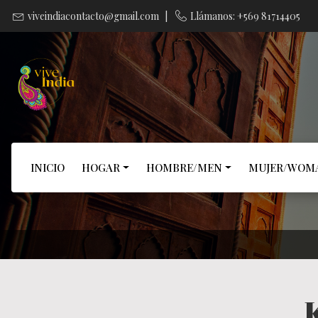
viveindiacontacto@gmail.com
|
Llámanos: +569 81714405
INICIO
HOGAR
HOMBRE/MEN
MUJER/WOM