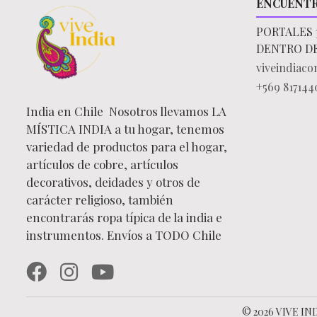
ENCUÉNT
PORTALES 
DENTRO D
viveindiac
+569 817144
India en Chile Nosotros llevamos LA
MÍSTICA INDIA a tu hogar, tenemos
variedad de productos para el hogar,
artículos de cobre, artículos
decorativos, deidades y otros de
carácter religioso, también
encontrarás ropa típica de la india e
instrumentos. Envíos a TODO Chile
© 2026 VIVE IND