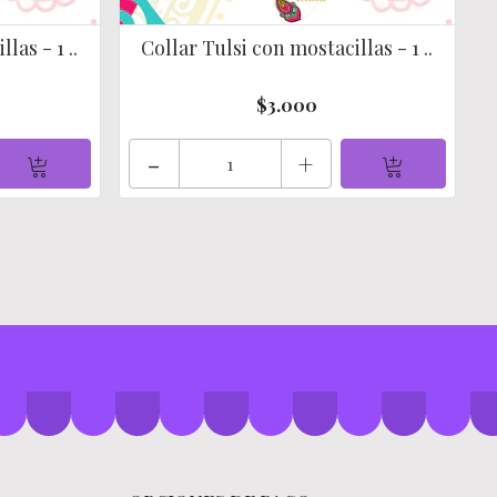
las - 1 ..
Collar Tulsi con mostacillas - 1 ..
$3.000
-
+