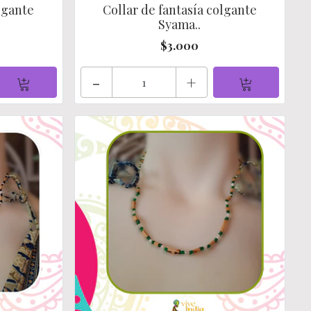
olgante
Collar de fantasía colgante
Syama..
$3.000
-
+