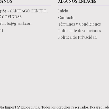
RANOS
ALGUNOS ENLACES
3185 - SANTIAGO CENTRO,
Inicio
E GOVINDAS
Contacto
ontacto@gmail.com
Términos y Condiciones
05
Política de devoluciones
Política de Privacidad
IA Import & Export Ltda.. Todos los derechos reservados.
Desarrollad