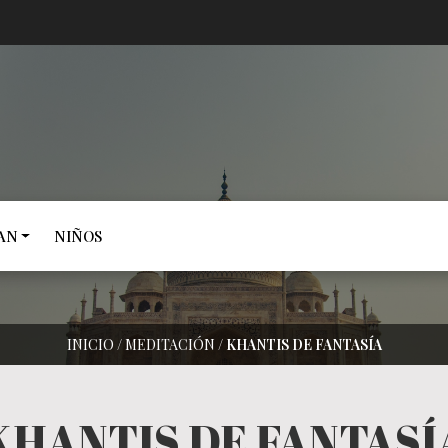
AN
NIÑOS
INICIO
/
MEDITACIÓN
/
KHANTIS DE FANTASÍA
KHANTIS DE FANTASÍ