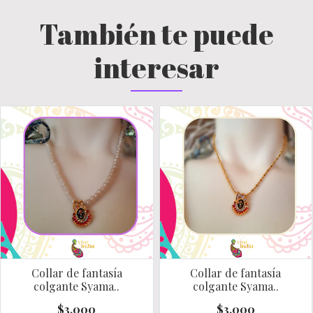
También te puede
interesar
Collar de fantasía
Collar de fantasía
colgante Syama..
colgante Syama..
$3.000
$3.000