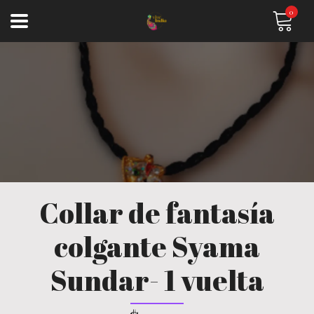
0
Collar de fantasía
colgante Syama
Sundar- 1 vuelta