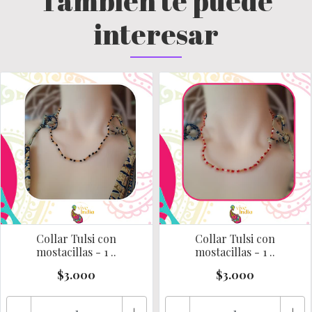
También te puede
interesar
Collar Tulsi con
Collar Tulsi con
mostacillas - 1 ..
mostacillas - 1 ..
$3.000
$3.000
-
+
-
+