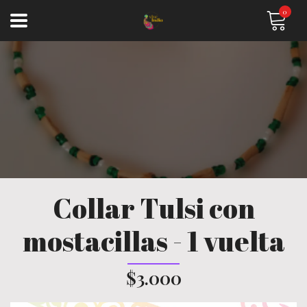
0
Collar Tulsi con
mostacillas - 1 vuelta
$3.000