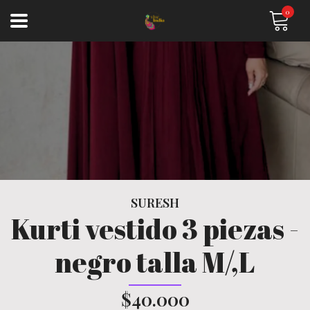
0
SURESH
Kurti vestido 3 piezas -
negro talla M/,L
$40.000