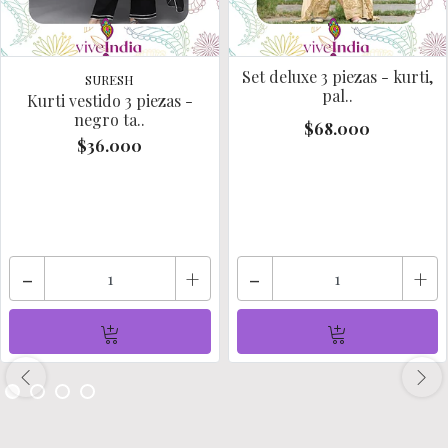
Set deluxe 3 piezas - kurti,
SURESH
pal..
Kurti vestido 3 piezas -
negro ta..
$68.000
$36.000
-
+
-
+