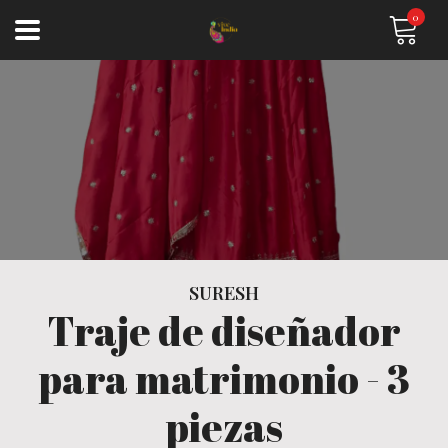
0
SURESH
Traje de diseñador
para matrimonio - 3
piezas