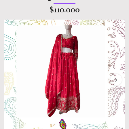
$110.000