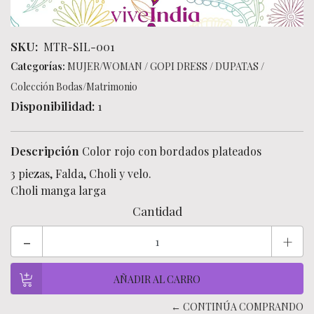
SKU:
MTR-SIL-001
Categorías:
MUJER/WOMAN
/
GOPI DRESS
/
DUPATAS
/
Colección Bodas/Matrimonio
Disponibilidad:
1
Descripción
Color rojo con bordados plateados
3 piezas, Falda, Choli y velo.
Choli manga larga
Cantidad
-
+
← CONTINÚA COMPRANDO