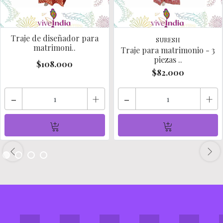
Traje de diseñador para
SURESH
matrimoni..
Traje para matrimonio - 3
piezas ..
$108.000
$82.000
-
+
-
+