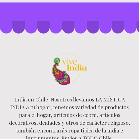
India en Chile Nosotros llevamos LA MÍSTICA
INDIA a tu hogar, tenemos variedad de productos
para el hogar, artículos de cobre, artículos
decorativos, deidades y otros de carácter religioso,
también encontrarás ropa típica de la india e
instrumentos. Envíos a TODO Chile