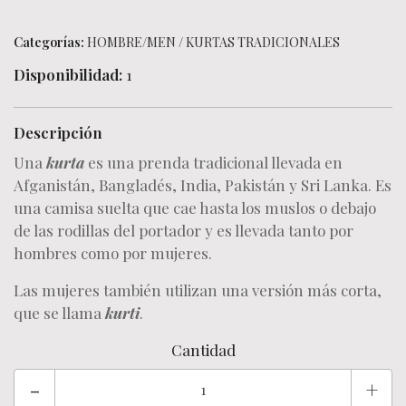
Categorías:
HOMBRE/MEN
/
KURTAS TRADICIONALES
Disponibilidad:
1
Descripción
Una
kurta
es una prenda tradicional llevada en
Afganistán, Bangladés, India, Pakistán y Sri Lanka. Es
una camisa suelta que cae hasta los muslos o debajo
de las rodillas del portador y es llevada tanto por
hombres como por mujeres.
Las mujeres también utilizan una versión más corta,
que se llama
kurti
.
Cantidad
-
+