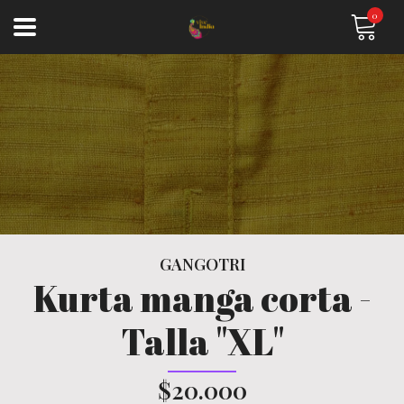
0
GANGOTRI
Kurta manga corta -
Talla "XL"
$20.000