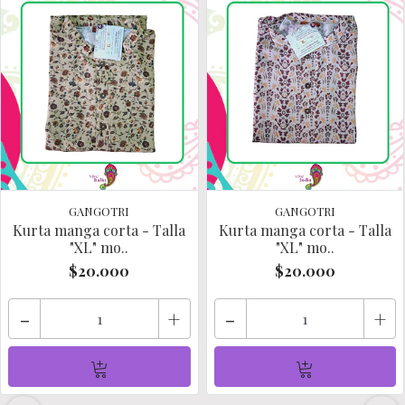
GANGOTRI
GANGOTRI
Kurta manga corta - Talla
Kurta manga corta - Talla
"XL" mo..
"XL" mo..
$20.000
$20.000
-
+
-
+