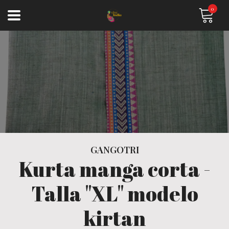
0
GANGOTRI
Kurta manga corta -
Talla "XL" modelo
kirtan