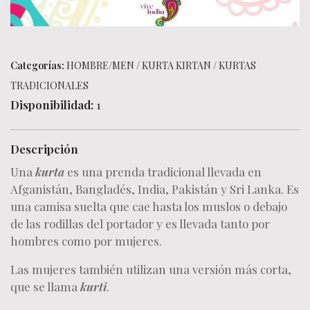
Categorías:
HOMBRE/MEN
/
KURTA KIRTAN
/
KURTAS
TRADICIONALES
Disponibilidad:
1
Descripción
Una
kurta
es una prenda tradicional llevada en
Afganistán, Bangladés, India, Pakistán y Sri Lanka. Es
una camisa suelta que cae hasta los muslos o debajo
de las rodillas del portador y es llevada tanto por
hombres como por mujeres.
Las mujeres también utilizan una versión más corta,
que se llama
kurti
.