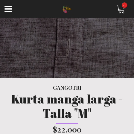
0
GANGOTRI
Kurta manga larga -
Talla "M"
$22.000