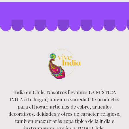
India en Chile Nosotros llevamos LA MÍSTICA
INDIA a tu hogar, tenemos variedad de productos
para el hogar, artículos de cobre, artículos
decorativos, deidades y otros de carácter religioso,
también encontrarás ropa típica de la india e
instrumentos. Envíos a TODO Chile