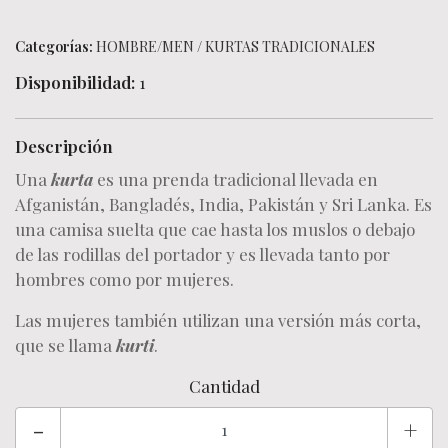
Categorías:
HOMBRE/MEN
/
KURTAS TRADICIONALES
Disponibilidad:
1
Descripción
Una
kurta
es una prenda tradicional llevada en
Afganistán, Bangladés, India, Pakistán y Sri Lanka. Es
una camisa suelta que cae hasta los muslos o debajo
de las rodillas del portador y es llevada tanto por
hombres como por mujeres.
Las mujeres también utilizan una versión más corta,
que se llama
kurti
.
Cantidad
-
+