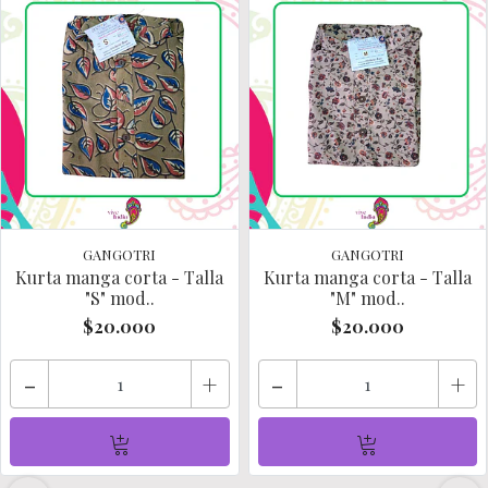
GANGOTRI
GANGOTRI
Kurta manga corta - Talla
Kurta manga corta - Talla
"S" mod..
"M" mod..
$20.000
$20.000
-
+
-
+