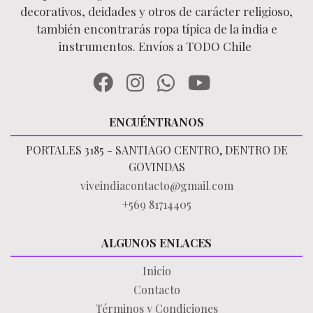
decorativos, deidades y otros de carácter religioso,
también encontrarás ropa típica de la india e
instrumentos. Envíos a TODO Chile
ENCUÉNTRANOS
PORTALES 3185 - SANTIAGO CENTRO, DENTRO DE
GOVINDAS
viveindiacontacto@gmail.com
+569 81714405
ALGUNOS ENLACES
Inicio
Contacto
Términos y Condiciones