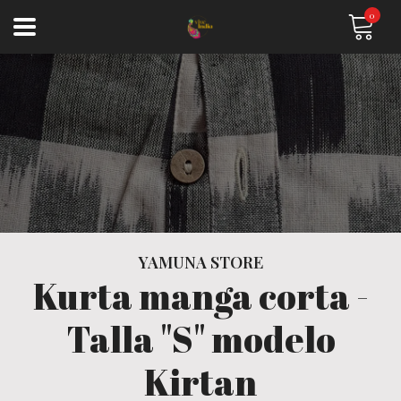
0
YAMUNA STORE
Kurta manga corta -
Talla "S" modelo
Kirtan