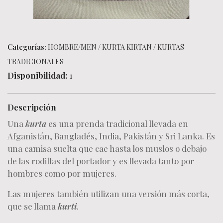
Categorías:
HOMBRE/MEN
/
KURTA KIRTAN
/
KURTAS
TRADICIONALES
Disponibilidad:
1
Descripción
Una
kurta
es una prenda tradicional llevada en
Afganistán, Bangladés, India, Pakistán y Sri Lanka. Es
una camisa suelta que cae hasta los muslos o debajo
de las rodillas del portador y es llevada tanto por
hombres como por mujeres.
Las mujeres también utilizan una versión más corta,
que se llama
kurti
.