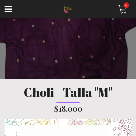
0
Choli - Talla "M"
$18.000