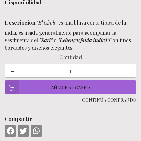
Disponibilidad:
1
Descripción
"El Choli"
es una blusa corta típica de la
india, es usada generalmente para acompañar la
vestimenta del
"Sari"
o
"Lehenga(falda india)"
Con finos
bordados y diseños elegantes.
Cantidad
-
+
← CONTINÚA COMPRANDO
Compartir