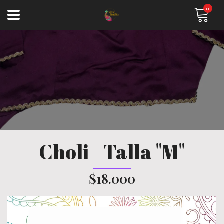
0
Choli - Talla "M"
$18.000