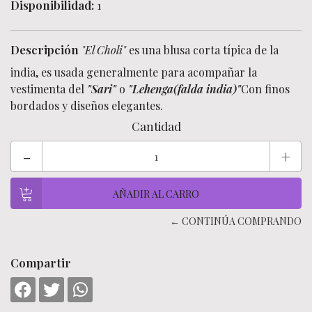
Disponibilidad:
1
Descripción
"El Choli"
es una blusa corta típica de la
india, es usada generalmente para acompañar la
vestimenta del
"Sari"
o
"Lehenga(falda india)"
Con finos
bordados y diseños elegantes.
Cantidad
-
+
← CONTINÚA COMPRANDO
Compartir