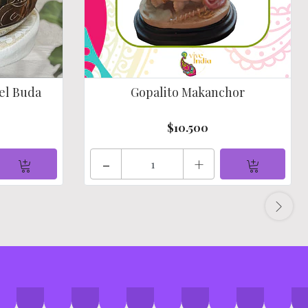
el Buda
Gopalito Makanchor
$10.500
-
+