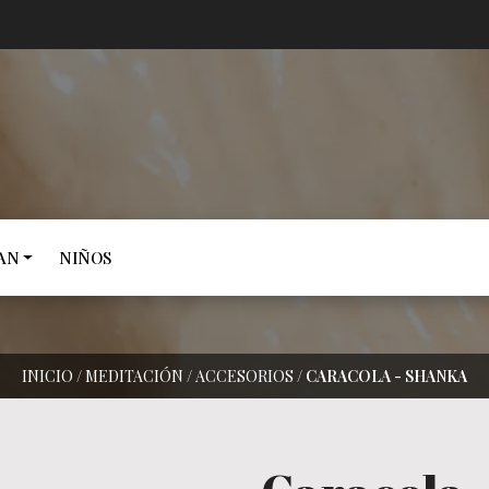
AN
NIÑOS
INICIO
/
MEDITACIÓN
/
ACCESORIOS
/
CARACOLA - SHANKA