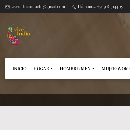
viveindiacontacto@gmail.com
|
Llámanos: +569 81714405
INICIO
HOGAR
HOMBRE/MEN
MUJER/WOM