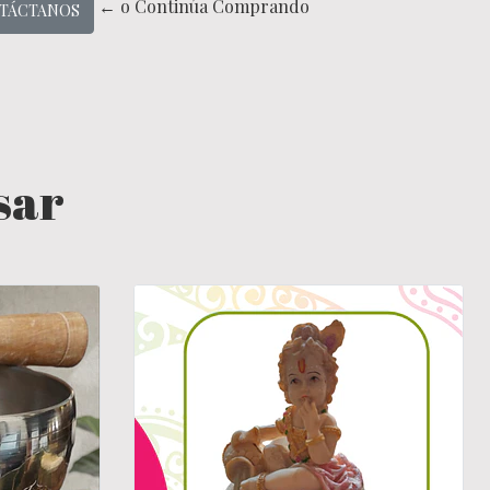
← o Continúa Comprando
TÁCTANOS
sar