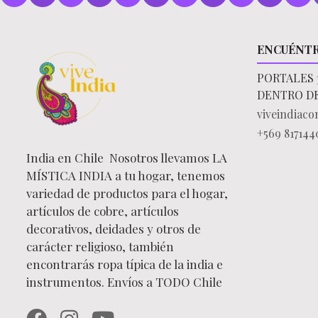
ENCUÉNT
PORTALES 
DENTRO D
viveindiac
+569 817144
India en Chile Nosotros llevamos LA
MÍSTICA INDIA a tu hogar, tenemos
variedad de productos para el hogar,
artículos de cobre, artículos
decorativos, deidades y otros de
carácter religioso, también
encontrarás ropa típica de la india e
instrumentos. Envíos a TODO Chile