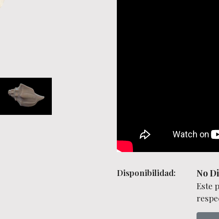
Disponibilidad:
No Di
Este 
respec