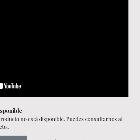
sponible
producto no está disponible. Puedes consultarnos al
to..