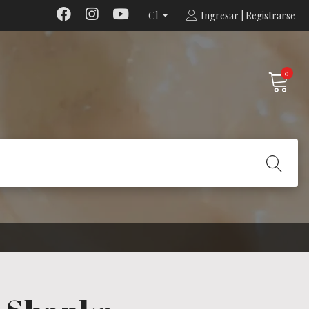
Cl
Ingresar | Registrarse
0