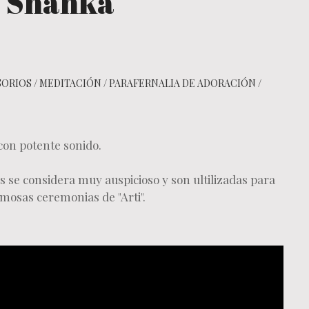
- Shanka
SORIOS
/
MEDITACIÓN
/
PARAFERNALIA DE ADORACIÓN
/
on potente sonido.
s se considera muy auspicioso y son ultilizadas para
famosas ceremonias de "Arti".