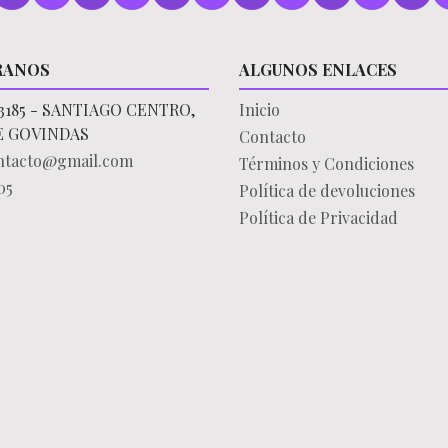
RANOS
ALGUNOS ENLACES
3185 - SANTIAGO CENTRO,
Inicio
E GOVINDAS
Contacto
ontacto@gmail.com
Términos y Condiciones
05
Política de devoluciones
Política de Privacidad