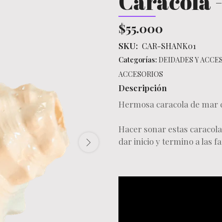
Caracola 
$55.000
SKU:
CAR-SHANK01
Categorías:
DEIDADES Y ACCE
ACCESORIOS
Descripción
Hermosa caracola de mar c
Hacer sonar estas caracola
dar inicio y termino a las 