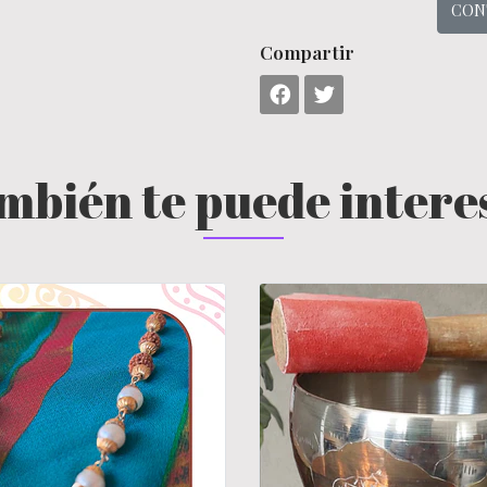
CON
Compartir
mbién te puede intere