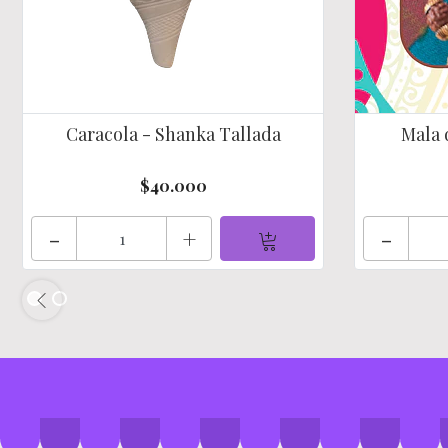
Caracola - Shanka Tallada
Mala 
$40.000
-
+
-