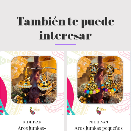
También te puede
interesar
NIDHIVAN
NIDHIVAN
Aros jumkas-
Aros Jumkas pequeños