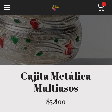
0
Cajita Metálica
Multiusos
$5.800