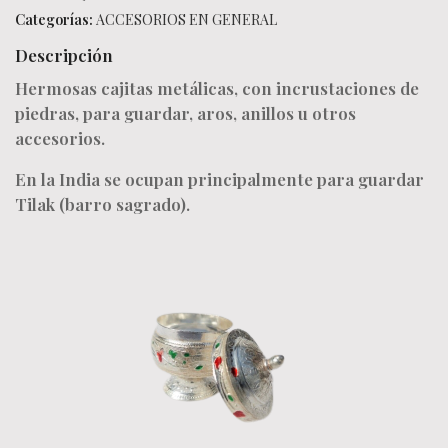
Categorías:
ACCESORIOS EN GENERAL
Descripción
Hermosas cajitas metálicas, con incrustaciones de
piedras, para guardar, aros, anillos u otros
accesorios.
En la India se ocupan principalmente para guardar
Tilak (barro sagrado).