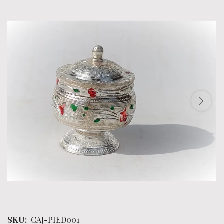
SKU:
CAJ-PIED001