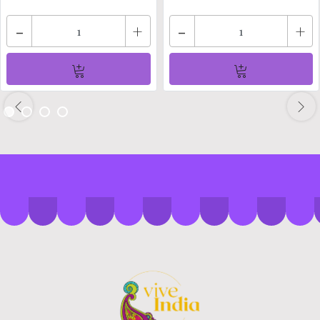
-
+
-
+