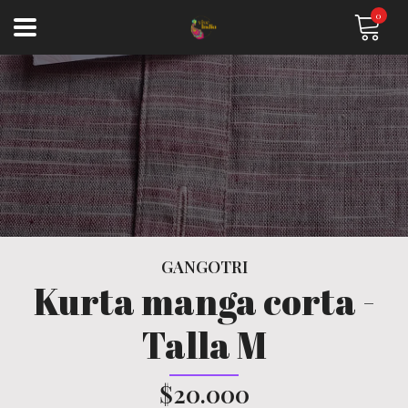
0
GANGOTRI
Kurta manga corta -
Talla M
$20.000