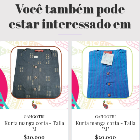
Você também pode
estar interessado em
GANGOTRI
GANGOTRI
Kurta manga corta - Talla
Kurta manga corta - Talla
M
"M"
$20.000
$20.000