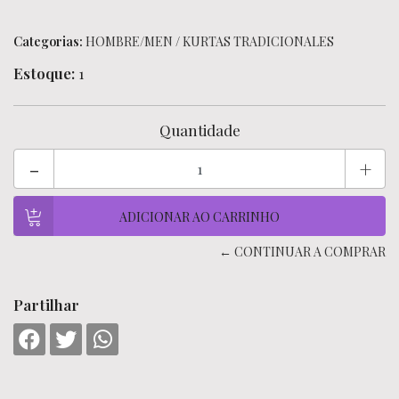
Categorias:
HOMBRE/MEN
/
KURTAS TRADICIONALES
Estoque:
1
Quantidade
-
+
← CONTINUAR A COMPRAR
Partilhar