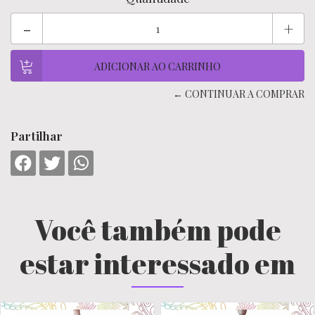
-
+
← CONTINUAR A COMPRAR
Partilhar
Você também pode
estar interessado em