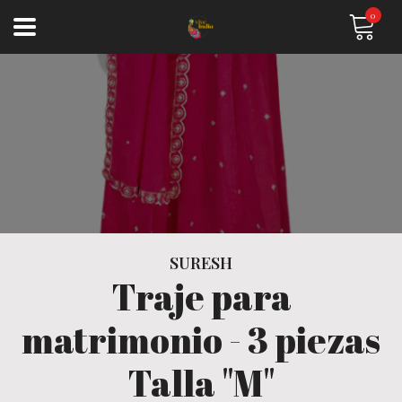
0
SURESH
Traje para
matrimonio - 3 piezas
Talla "M"