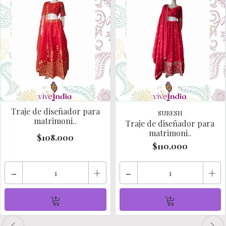
Traje de diseñador para
SURESH
matrimoni..
Traje de diseñador para
matrimoni..
$108.000
$110.000
-
+
-
+