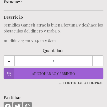
Estoque:
1
Descrição
Semidios Ganesh atrae la buena fortuna y deshace los
obstaculos del dinero y trabajo.
medidas: 15cm x 14cm x 8cm
Quantidade
-
+
← CONTINUAR A COMPRAR
Partilhar