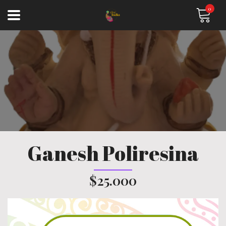
0
Ganesh Poliresina
$25.000