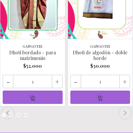
GANGOTRI
GANGOTRI
Dhoti bordado - para
Dhoti de algodón - doble
matrimonio
borde
$52.000
$30.000
-
+
-
+