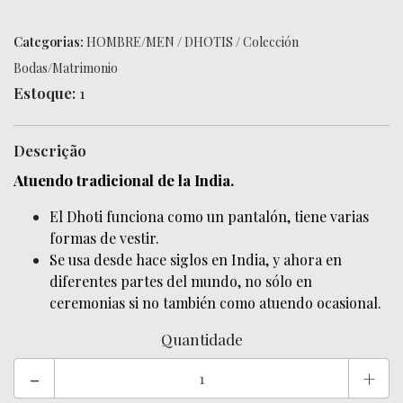
Categorias:
HOMBRE/MEN
/
DHOTIS
/
Colección
Bodas/Matrimonio
Estoque:
1
Descrição
Atuendo tradicional de la India.
El Dhoti funciona como un pantalón, tiene varias
formas de vestir.
Se usa desde hace siglos en India, y ahora en
diferentes partes del mundo, no sólo en
ceremonias si no también como atuendo ocasional.
Quantidade
-
+