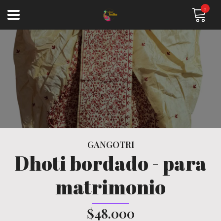
0
GANGOTRI
Dhoti bordado - para
matrimonio
$48.000