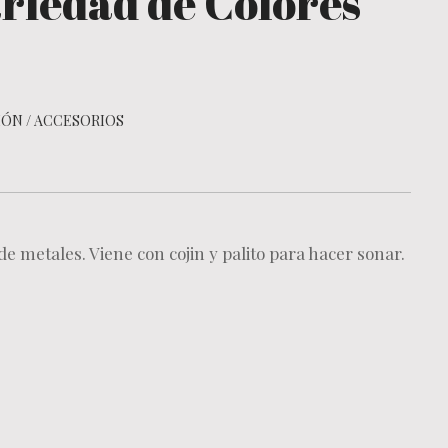
riedad de Colores
IÓN
/
ACCESORIOS
e metales. Viene con cojin y palito para hacer sonar.