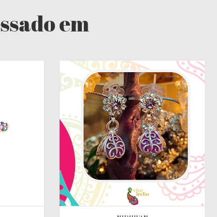
essado em