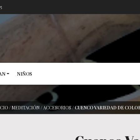
05
AN
NIÑOS
ÍCIO
/
MEDITACIÓN
/
ACCESORIOS
/
CUENCO VARIEDAD DE COLO