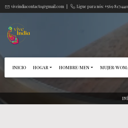
viveindiacontacto@gmail.com
|
Ligue para nós: +569 817144
INICIO
HOGAR
HOMBRE/MEN
MUJER/WOM
IN