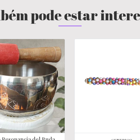
bém pode estar inter
 Resonancia del Buda