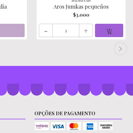
NIDHIVAN
dia
Aros Jumkas pequeños
$3.000
-
+
OPÇÕES DE PAGAMENTO