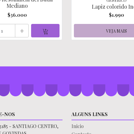
GENERICO
Mediano
Lapiz colorido In
$36.000
$1.990
+
VEJA MAIS
E-NOS
ALGUNS LINKS
3185 - SANTIAGO CENTRO,
Inicio
E GOVINDAS