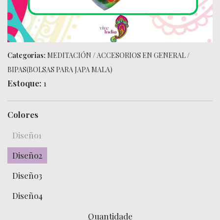
Categorias:
MEDITACIÓN
/
ACCESORIOS EN GENERAL
/
BIPAS(BOLSAS PARA JAPA MALA)
Estoque:
1
Colores
Diseño1
Diseño2
Diseño3
Diseño4
Quantidade