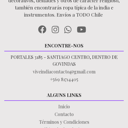
decorativos, deidades y otros de carácter religioso,
también encontrarás ropa típica de la india e
instrumentos. Envíos a TODO Chile
ENCONTRE-NOS
PORTALES 3185 - SANTIAGO CENTRO, DENTRO DE
GOVINDAS
viveindiacontacto@gmail.com
+569 81714405
ALGUNS LINKS
Inicio
Contacto
Términos y Condiciones