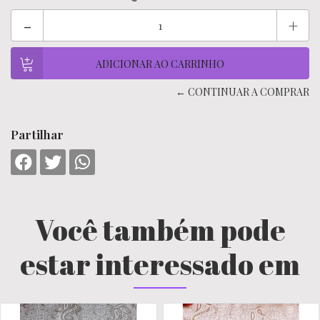
-
+
← CONTINUAR A COMPRAR
Partilhar
Você também pode
estar interessado em