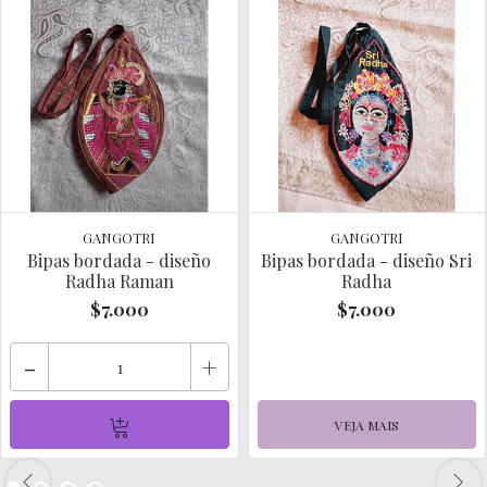
GANGOTRI
GANGOTRI
Bipas bordada - diseño
Bipas bordada - diseño Sri
Radha Raman
Radha
$7.000
$7.000
-
+
VEJA MAIS