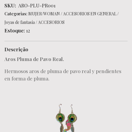
SKU:
ARO-PLU-PR001
Categorias:
MUJER/WOMAN
/
ACCESORIOS EN GENERAL
/
Joyas de fantasía
/
ACCESORIOS
Estoque:
12
Descrição
Aros Pluma de Pavo Real.
Hermosos aros de pluma de pavo real y pendientes
en forma de pluma.