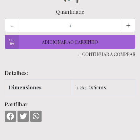
Quantidade
-
+
← CONTINUAR A COMPRAR
Detalhes:
Dimensiones
1.2x1.2x6cms
Partilhar