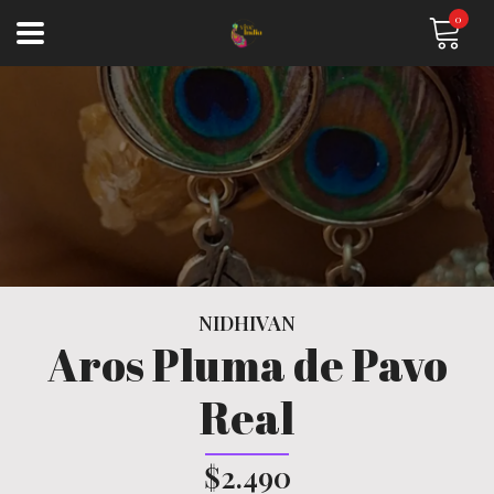
0
NIDHIVAN
Aros Pluma de Pavo
Real
$2.490