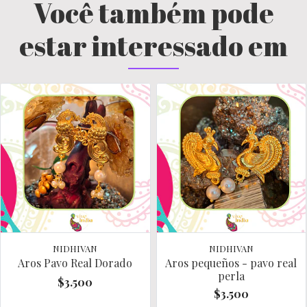
Você também pode
estar interessado em
NIDHIVAN
NIDHIVAN
Aros Pavo Real Dorado
Aros pequeños - pavo real
perla
$3.500
$3.500