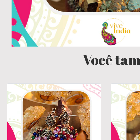
Você tam