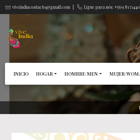
viveindiacontacto@gmail.com
|
Ligue para nós: +569 817144
INICIO
HOGAR
HOMBRE/MEN
MUJER/WOM