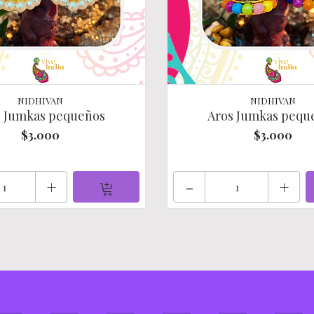
NIDHIVAN
NIDHIVAN
s Jumkas pequeños
Aros Jumkas pequ
$3.000
$3.000
+
-
+