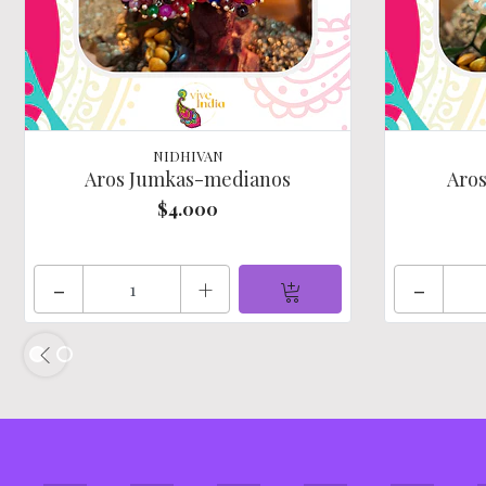
NIDHIVAN
Aros Jumkas-medianos
Aro
$4.000
-
+
-