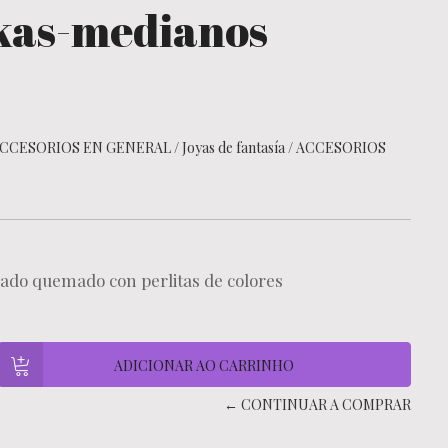
kas-medianos
CCESORIOS EN GENERAL
/
Joyas de fantasía
/
ACCESORIOS
teado quemado con perlitas de colores
← CONTINUAR A COMPRAR