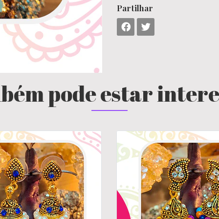
Partilhar
bém pode estar inter