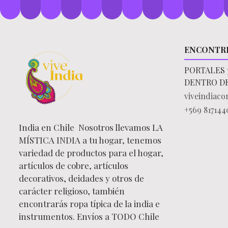
ENCONTR
PORTALES 
DENTRO D
viveindiac
+569 817144
India en Chile Nosotros llevamos LA
MÍSTICA INDIA a tu hogar, tenemos
variedad de productos para el hogar,
artículos de cobre, artículos
decorativos, deidades y otros de
carácter religioso, también
encontrarás ropa típica de la india e
instrumentos. Envíos a TODO Chile