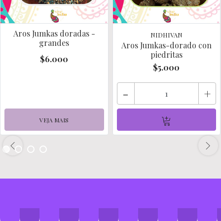
Aros Jumkas doradas -
NIDHIVAN
grandes
Aros Jumkas-dorado con
piedritas
$6.000
$5.000
-
+
VEJA MAIS