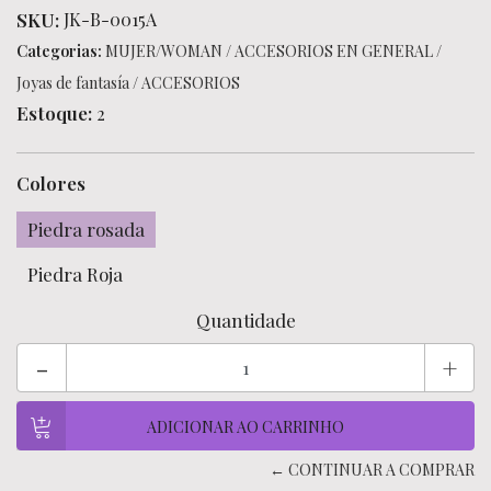
SKU:
JK-B-0015A
Categorias:
MUJER/WOMAN
/
ACCESORIOS EN GENERAL
/
Joyas de fantasía
/
ACCESORIOS
Estoque:
2
Colores
Piedra rosada
Piedra Roja
Quantidade
-
+
← CONTINUAR A COMPRAR