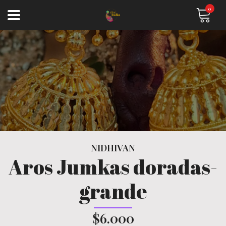
0
NIDHIVAN
Aros Jumkas doradas-
grande
$6.000