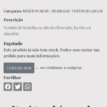
Categorias:
MUJER/WOMAN
/
ANARKALIS
/
VESTIDOS LARGOS
Descrição
Vestido de la india en diseño floreado, hecho en
algodón.
Esgotado
Este produto já não tem stock. Podes-nos enviar um
pedido para mais informações.
← ou continuar a comprar
CONTATE-NOS
Partilhar