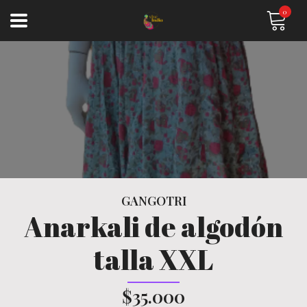
0
GANGOTRI
Anarkali de algodón
talla XXL
$35.000