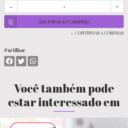
-
+
← CONTINUAR A COMPRAR
Partilhar
Você também pode
estar interessado em