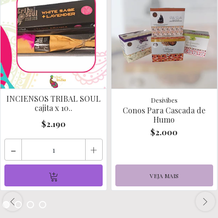
INCIENSOS TRIBAL SOUL
Desivibes
cajita x 10..
Conos Para Cascada de
Humo
$2.190
$2.000
-
+
VEJA MAIS