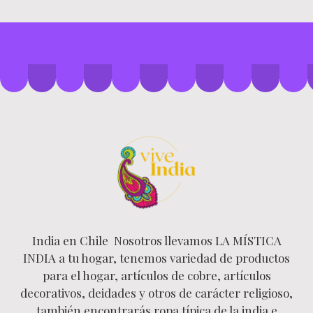
India en Chile Nosotros llevamos LA MÍSTICA
INDIA a tu hogar, tenemos variedad de productos
para el hogar, artículos de cobre, artículos
decorativos, deidades y otros de carácter religioso,
también encontrarás ropa típica de la india e