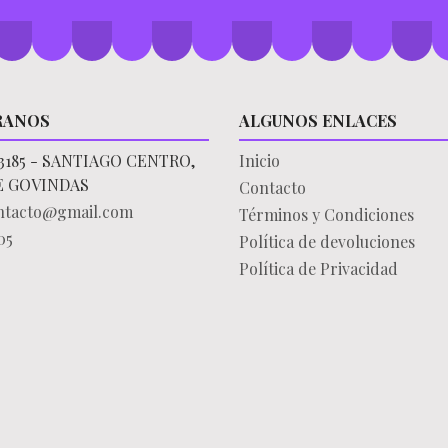
RANOS
ALGUNOS ENLACES
3185 - SANTIAGO CENTRO,
Inicio
E GOVINDAS
Contacto
ontacto@gmail.com
Términos y Condiciones
05
Política de devoluciones
Política de Privacidad