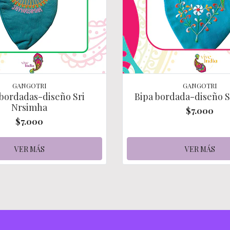
GANGOTRI
GANGOTRI
 bordadas-diseño Sri
Bipa bordada-diseño S
Nrsimha
$7.000
$7.000
VER MÁS
VER MÁS