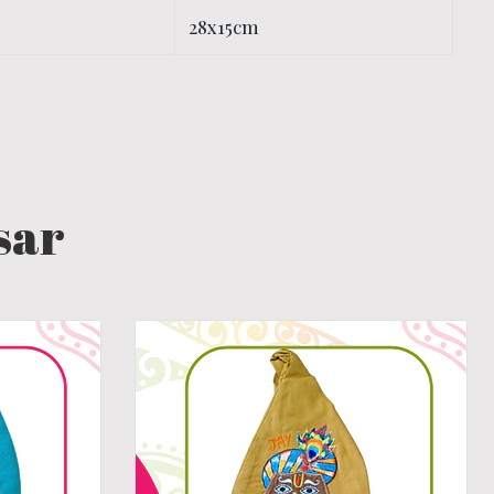
28x15cm
sar