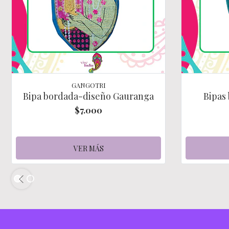
GANGOTRI
Bipa bordada-diseño Gauranga
Bipas
$7.000
VER MÁS