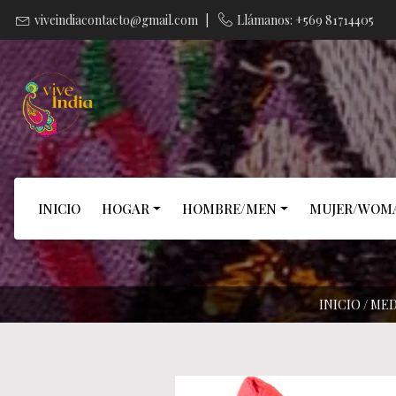
viveindiacontacto@gmail.com
|
Llámanos: +569 81714405
INICIO
HOGAR
HOMBRE/MEN
MUJER/WOM
INICIO
/
MED