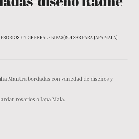
dadas-diseño Radhe
ESORIOS EN GENERAL
/
BIPAS(BOLSAS PARA JAPA MALA)
ha Mantra
bordadas con variedad de diseños y
uardar rosarios o Japa Mala.