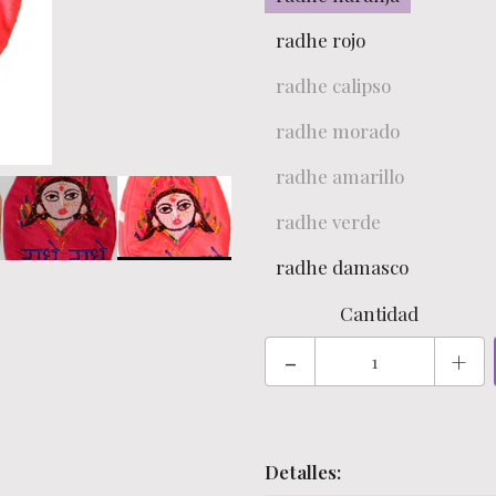
radhe rojo
radhe calipso
radhe morado
radhe amarillo
radhe verde
radhe damasco
Cantidad
-
+
Detalles: