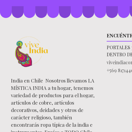
ENCUÉNT
PORTALES 
DENTRO D
viveindiac
+569 817144
India en Chile Nosotros llevamos LA
MÍSTICA INDIA a tu hogar, tenemos
variedad de productos para el hogar,
artículos de cobre, artículos
decorativos, deidades y otros de
carácter religioso, también
encontrarás ropa típica de la india e