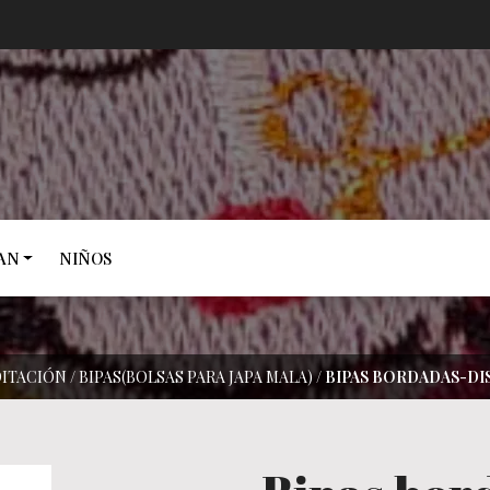
AN
NIÑOS
ITACIÓN
/
BIPAS(BOLSAS PARA JAPA MALA)
/
BIPAS BORDADAS-DI