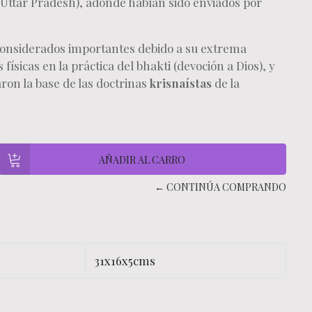
 (Uttar Pradesh), adonde habían sido enviados por
 considerados importantes debido a su extrema
ísicas en la práctica del bhakti (devoción a Dios), y
ron la base de las doctrinas
krisnaístas
de la
← CONTINÚA COMPRANDO
31x16x5cms