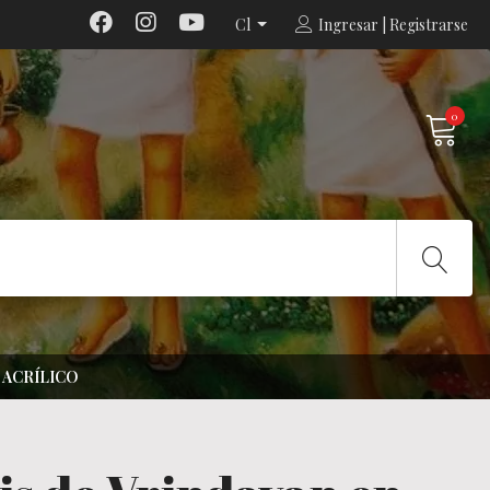
Cl
Ingresar | Registrarse
0
 ACRÍLICO