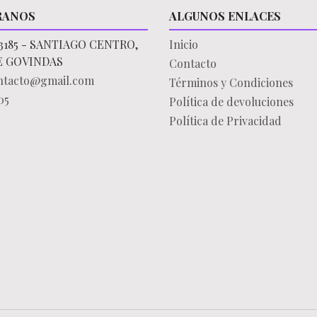
RANOS
ALGUNOS ENLACES
3185 - SANTIAGO CENTRO,
Inicio
E GOVINDAS
Contacto
ontacto@gmail.com
Términos y Condiciones
05
Política de devoluciones
Política de Privacidad