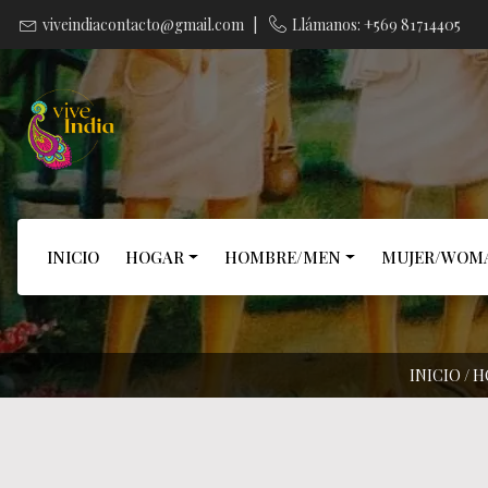
viveindiacontacto@gmail.com
|
Llámanos: +569 81714405
INICIO
HOGAR
HOMBRE/MEN
MUJER/WOM
INICIO
/
H