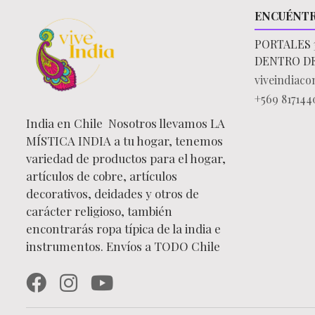
ENCUÉNT
PORTALES 
DENTRO D
viveindiac
+569 817144
India en Chile Nosotros llevamos LA
MÍSTICA INDIA a tu hogar, tenemos
variedad de productos para el hogar,
artículos de cobre, artículos
decorativos, deidades y otros de
carácter religioso, también
encontrarás ropa típica de la india e
instrumentos. Envíos a TODO Chile