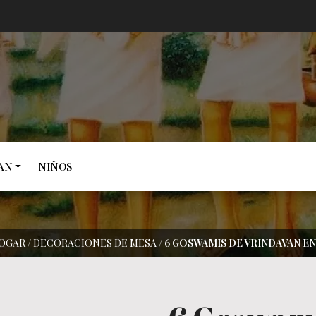
AN
NIÑOS
OGAR
/
DECORACIONES DE MESA
/
6 GOSWAMIS DE VRINDAVAN EN