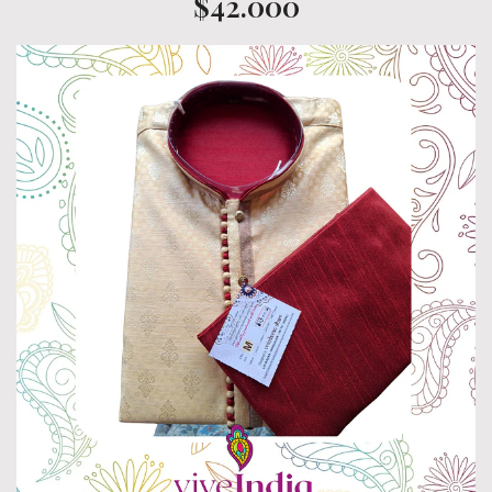
$42.000