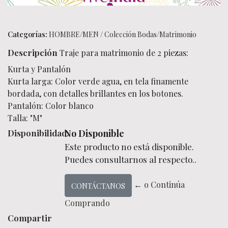
Categorías:
HOMBRE/MEN
/
Colección Bodas/Matrimonio
Descripción
Traje para matrimonio de 2 piezas:
Kurta y Pantalón
Kurta larga: Color verde agua, en tela finamente
bordada, con detalles brillantes en los botones.
Pantalón: Color blanco
Talla: "M"
Disponibilidad:
No Disponible
Este producto no está disponible.
Puedes consultarnos al respecto..
← o Continúa
CONTÁCTANOS
Comprando
Compartir