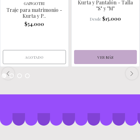
Kurta y Pantalón - Talla
GANGOTRI
"S" y "M"
Traje para matrimonio -
Kurta y P..
$15.000
Desde
$54.000
AGOTADO
VER MÁS