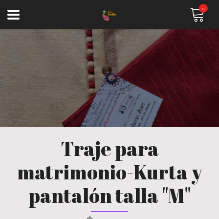
0
Traje para
matrimonio-Kurta y
pantalón talla "M"