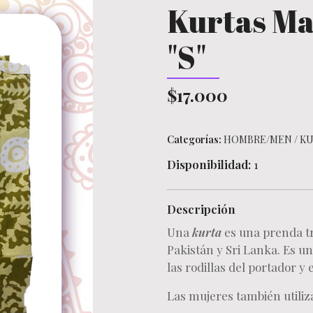
Kurtas Ma
"S"
$17.000
Categorías:
HOMBRE/MEN
/
KU
Disponibilidad:
1
Descripción
Una
kurta
es una prenda tr
Pakistán y Sri Lanka. Es un
las rodillas del portador 
Las mujeres también utiliz