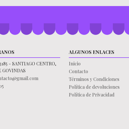
RANOS
ALGUNOS ENLACES
3185 - SANTIAGO CENTRO,
Inicio
E GOVINDAS
Contacto
ontacto@gmail.com
Términos y Condiciones
05
Política de devoluciones
Política de Privacidad