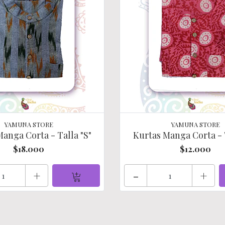
YAMUNA STORE
YAMUNA STORE
anga Corta - Talla "S"
Kurtas Manga Corta - T
$18.000
$12.000
+
-
+