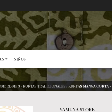
AN
NIÑOS
OMBRE/MEN
/
KURTAS TRADICIONALES
/
KURTAS MANGA CORTA - 
YAMUNA STORE