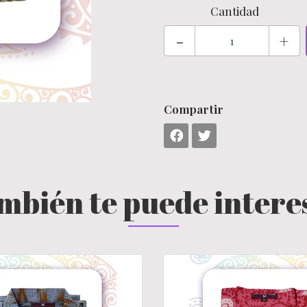
Cantidad
-
+
Compartir
mbién te puede intere