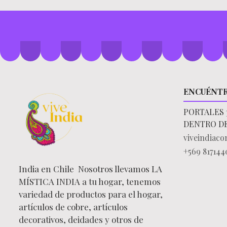
ENCUÉNT
PORTALES 
DENTRO D
viveindiac
+569 817144
India en Chile Nosotros llevamos LA
MÍSTICA INDIA a tu hogar, tenemos
variedad de productos para el hogar,
artículos de cobre, artículos
decorativos, deidades y otros de