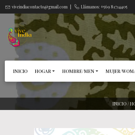
viveindiacontacto@gmail.com
|
Llámanos: +569 81714405
INICIO
HOGAR
HOMBRE/MEN
MUJER/WOM
INICIO
/
H