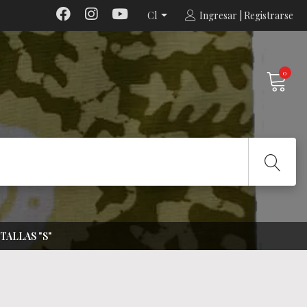
Cl
Ingresar | Registrarse
0
TALLAS "S"