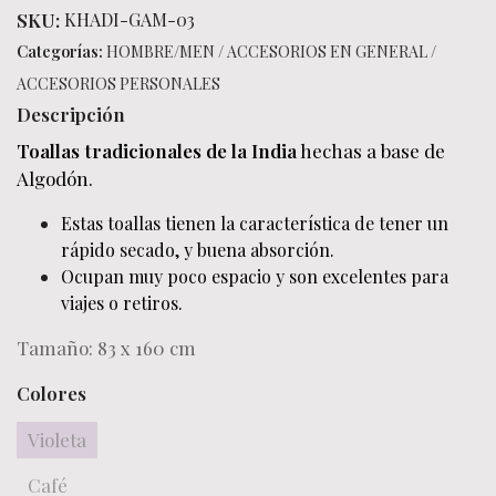
SKU:
KHADI-GAM-03
Categorías:
HOMBRE/MEN
/
ACCESORIOS EN GENERAL
/
ACCESORIOS PERSONALES
Descripción
Toallas tradicionales de la India
hechas a base de
Algodón.
Estas toallas tienen la característica de tener un
rápido secado, y buena absorción.
Ocupan muy poco espacio y son excelentes para
viajes o retiros.
Tamaño: 83 x 160 cm
Colores
Violeta
Café