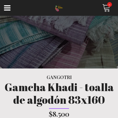
0
GANGOTRI
Gamcha Khadi - toalla
de algodón 83x160
$8.500