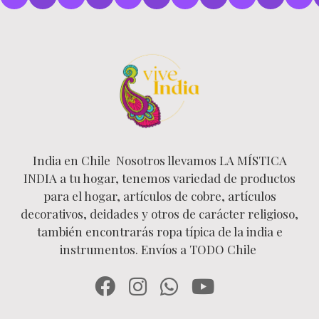
India en Chile Nosotros llevamos LA MÍSTICA
INDIA a tu hogar, tenemos variedad de productos
para el hogar, artículos de cobre, artículos
decorativos, deidades y otros de carácter religioso,
también encontrarás ropa típica de la india e
instrumentos. Envíos a TODO Chile