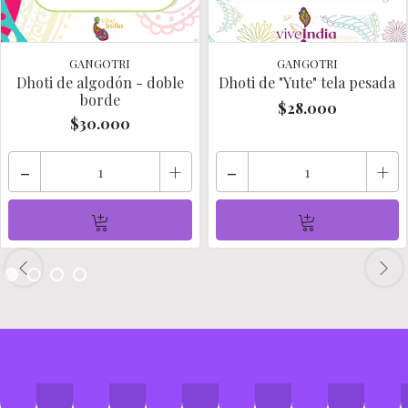
GANGOTRI
GANGOTRI
Dhoti de algodón - doble
Dhoti de "Yute" tela pesada
borde
$28.000
$30.000
-
+
-
+