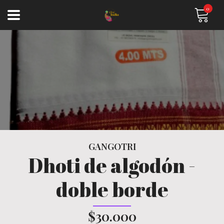
0
GANGOTRI
Dhoti de algodón -
doble borde
$30.000