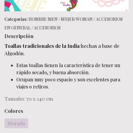
Categorías:
HOMBRE/MEN
/
MUJER/WOMAN
/
ACCESORIOS
EN GENERAL
/
ACCESORIOS
Descripción
Toallas tradicionales de la India
hechas a base de
Algodón.
Estas toallas tienen la característica de tener un
rápido secado, y buena absorción.
Ocupan muy poco espacio y son excelentes para
viajes o retiros.
Tamaño: 70 x 140 cm
Colores
Morado