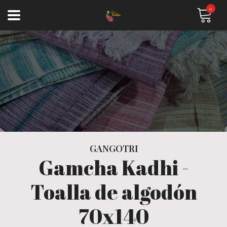
0
GANGOTRI
Gamcha Kadhi -
Toalla de algodón
70x140