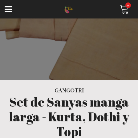
0
GANGOTRI
Set de Sanyas manga
larga - Kurta, Dothi y
Topi