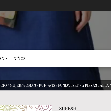
AN
NIÑOS
ICIO
/
MUJER/WOMAN
/
PUNJAVIS
/
PUNJAVI SET - 2 PIEZAS TALLA 
SURESH