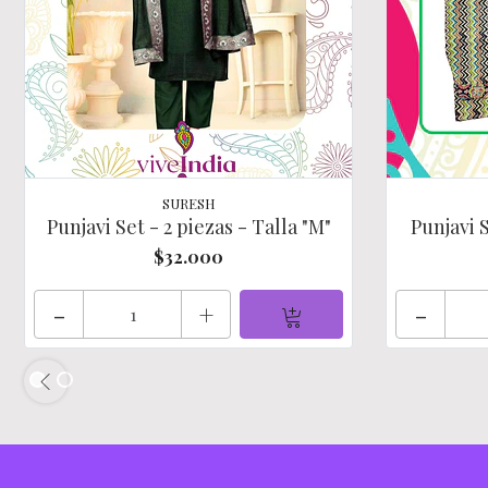
SURESH
Punjavi Set - 2 piezas - Talla "M"
Punjavi S
$32.000
-
+
-