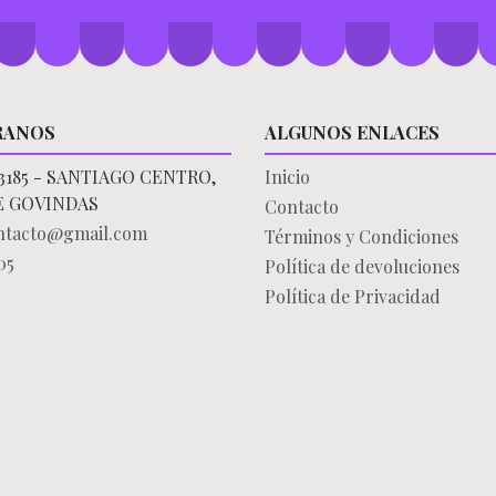
RANOS
ALGUNOS ENLACES
3185 - SANTIAGO CENTRO,
Inicio
E GOVINDAS
Contacto
ontacto@gmail.com
Términos y Condiciones
05
Política de devoluciones
Política de Privacidad