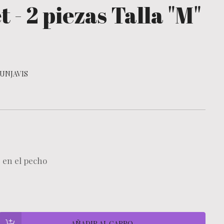
t - 2 piezas Talla "M"
UNJAVIS
s en el pecho