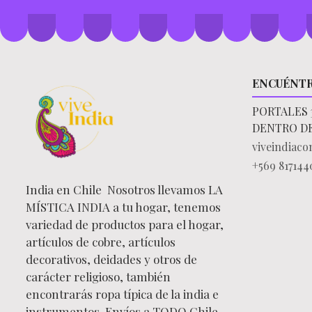
ENCUÉNT
PORTALES 
DENTRO D
viveindiac
+569 817144
India en Chile Nosotros llevamos LA
MÍSTICA INDIA a tu hogar, tenemos
variedad de productos para el hogar,
artículos de cobre, artículos
decorativos, deidades y otros de
carácter religioso, también
encontrarás ropa típica de la india e
instrumentos. Envíos a TODO Chile