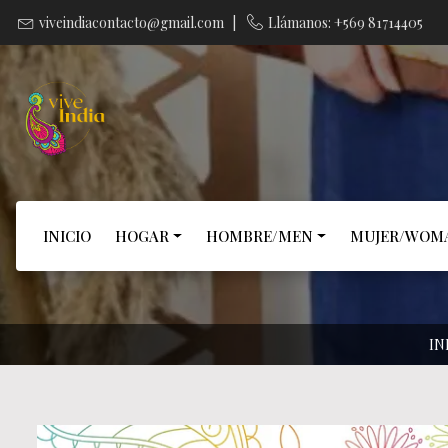
viveindiacontacto@gmail.com
|
Llámanos: +569 81714405
INICIO
HOGAR
HOMBRE/MEN
MUJER/WOM
IN