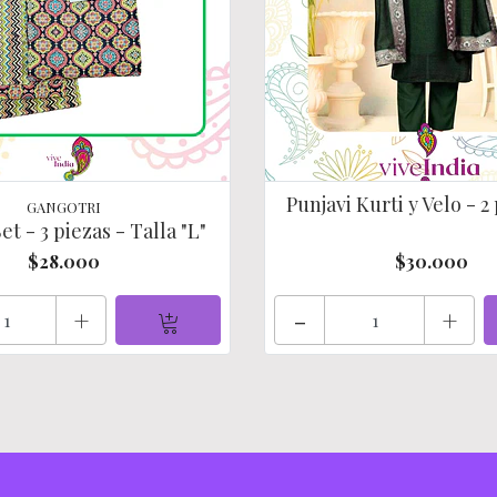
Punjavi Kurti y Velo - 2 
GANGOTRI
et - 3 piezas - Talla "L"
$28.000
$30.000
+
-
+