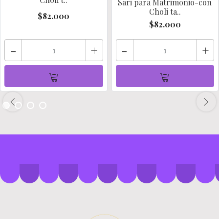
Sari para Matrimonio-con
Choli ta..
$82.000
$82.000
-
+
-
+