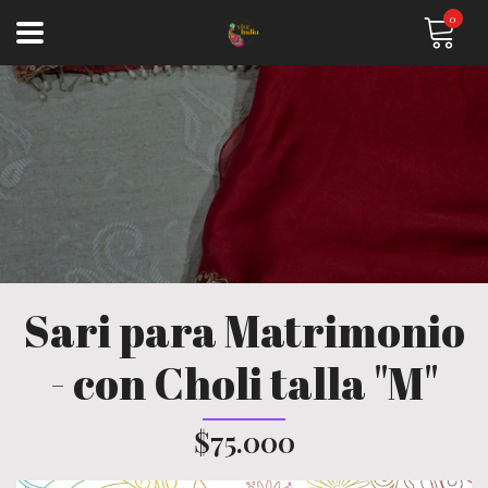
0
Sari para Matrimonio
- con Choli talla "M"
$75.000