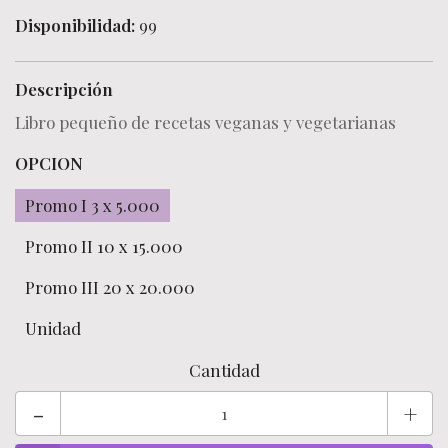
Disponibilidad:
99
Descripción
Libro pequeño de recetas veganas y vegetarianas
OPCION
Promo I 3 x 5.000
Promo II 10 x 15.000
Promo III 20 x 20.000
Unidad
Cantidad
-
+