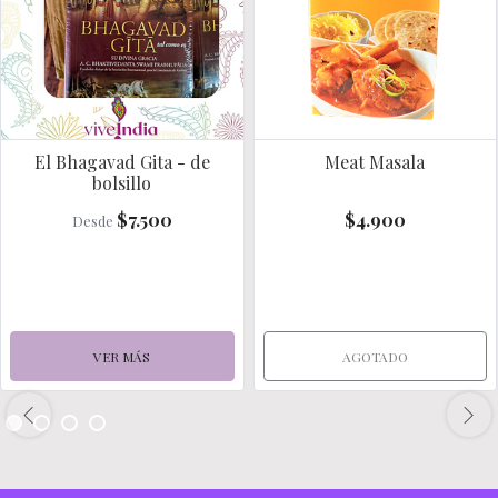
El Bhagavad Gita - de
Meat Masala
bolsillo
$7.500
$4.900
Desde
VER MÁS
AGOTADO