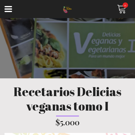
0
Recetarios Delicias
veganas tomo I
$5.000