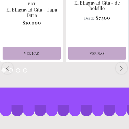
El Bhagavad Gita - de
BBT
bolsillo
El Bhagavad Gita - Tapa
Dura
$7.500
Desde
$10.000
VER MÁS
VER MÁS