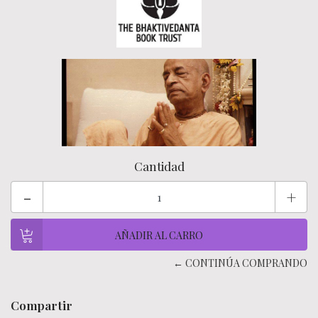
Cantidad
-
+
← CONTINÚA COMPRANDO
Compartir