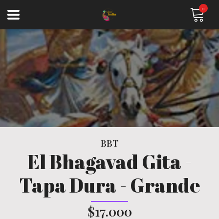
0
BBT
El Bhagavad Gita -
Tapa Dura - Grande
$17.000