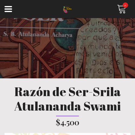
0
Razón de Ser-Srila
Atulananda Swami
$4.500