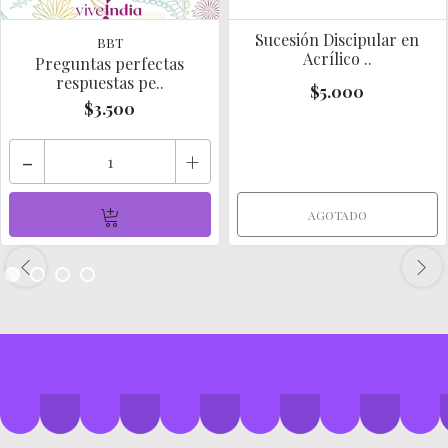
Sucesión Discipular en
BBT
Acrílico ..
Preguntas perfectas
respuestas pe..
$5.000
$3.500
-
+
AGOTADO