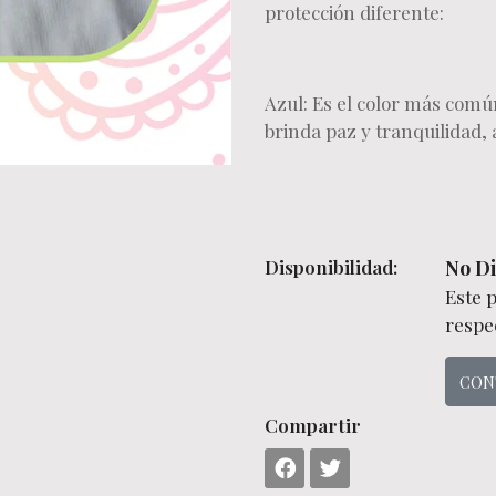
protección diferente:
Azul: Es el color más común
brinda paz y tranquilidad, 
Disponibilidad:
No Di
Este 
respec
CON
Compartir