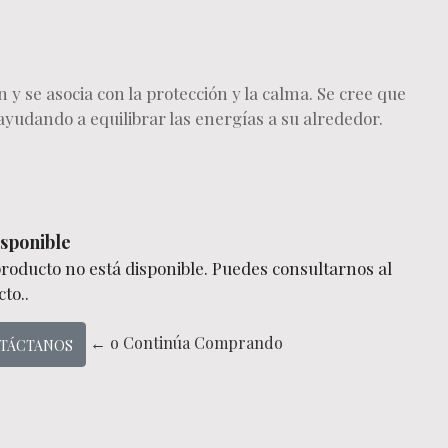
 y se asocia con la protección y la calma. Se cree que
ayudando a equilibrar las energías a su alrededor.
sponible
producto no está disponible. Puedes consultarnos al
to..
← o Continúa Comprando
TÁCTANOS