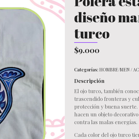
Polera es
diseño ma
turco
$9.000
Categorías:
HOMBRE/MEN
/
AC
Descripción
El ojo turco, también cono
trascendido fronteras y cu
protección y buena suerte. 
hacen un objeto decorativo
contra las malas energías.
Cada color del ojo turco tie