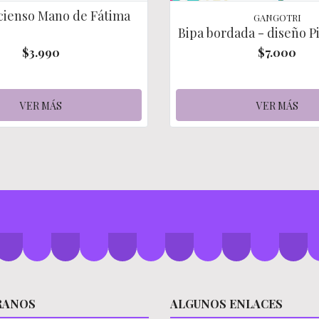
ncienso Mano de Fátima
GANGOTRI
Bipa bordada - diseño Pi
$3.990
$7.000
VER MÁS
VER MÁS
RANOS
ALGUNOS ENLACES