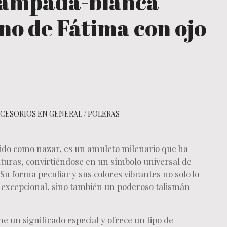
tampada-blanca
no de Fátima con ojo
CESORIOS EN GENERAL
/
POLERAS
cido como nazar, es un amuleto milenario que ha
lturas, convirtiéndose en un símbolo universal de
Su forma peculiar y sus colores vibrantes no solo lo
 excepcional, sino también un poderoso talismán
ne un significado especial y ofrece un tipo de