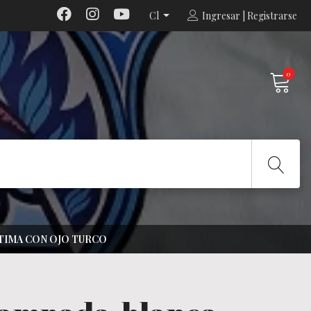
Cl
Ingresar | Registrarse
0
TIMA CON OJO TURCO