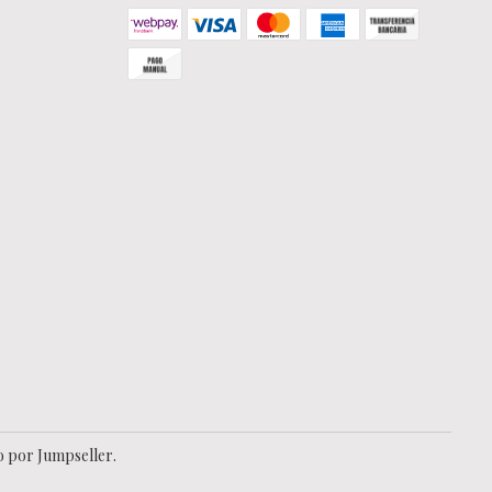
o por Jumpseller
.