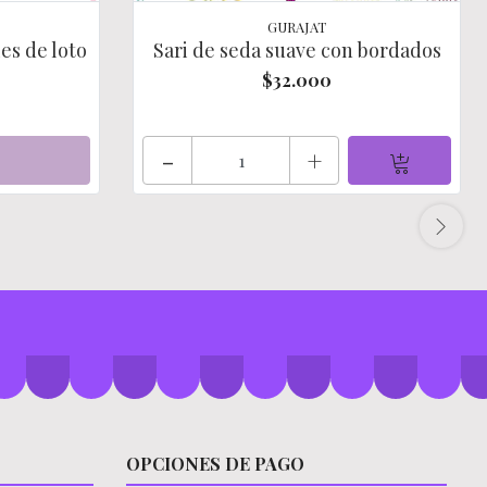
GURAJAT
es de loto
Sari de seda suave con bordados
$32.000
-
+
OPCIONES DE PAGO