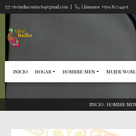
viveindiacontacto@gmail.com
|
Llámanos: +569 81714405
INICIO
HOGAR
HOMBRE/MEN
MUJER/WOM
INICIO
/
HOMBRE/ME