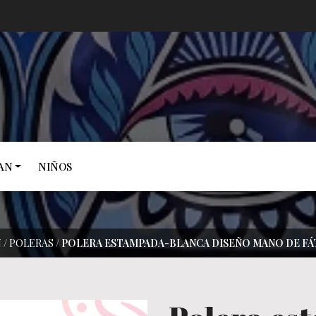
AN
NIÑOS
N
/
POLERAS
/
POLERA ESTAMPADA-BLANCA DISEÑO MANO DE FÁ