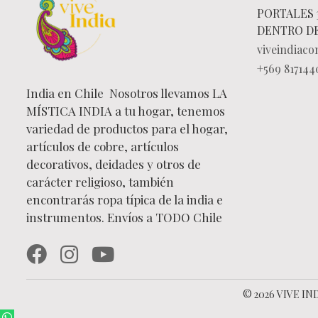
PORTALES 
DENTRO D
viveindiac
+569 817144
India en Chile Nosotros llevamos LA
MÍSTICA INDIA a tu hogar, tenemos
variedad de productos para el hogar,
artículos de cobre, artículos
decorativos, deidades y otros de
carácter religioso, también
encontrarás ropa típica de la india e
instrumentos. Envíos a TODO Chile
© 2026 VIVE IND