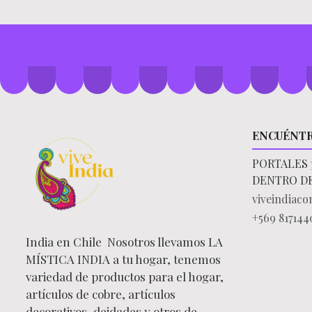
ENCUÉNT
PORTALES 
DENTRO D
viveindiac
+569 817144
India en Chile Nosotros llevamos LA
MÍSTICA INDIA a tu hogar, tenemos
variedad de productos para el hogar,
artículos de cobre, artículos
decorativos, deidades y otros de