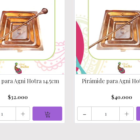
 para Agni Hotra 14.5cm
Pirámide para Agni Ho
$32.000
$40.000
+
-
+