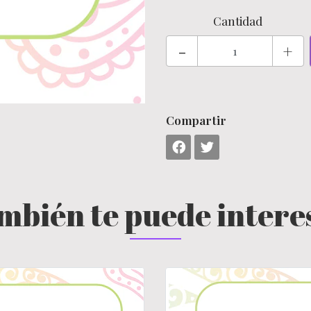
Cantidad
-
+
Compartir
mbién te puede intere