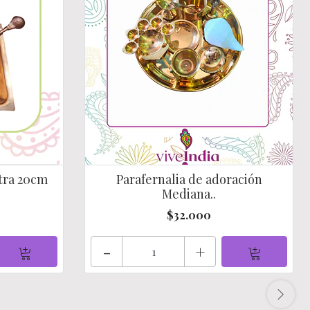
tra 20cm
Parafernalia de adoración
Mediana..
$32.000
-
+