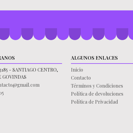
RANOS
ALGUNOS ENLACES
3185 - SANTIAGO CENTRO,
Inicio
E GOVINDAS
Contacto
ontacto@gmail.com
Términos y Condiciones
05
Política de devoluciones
Política de Privacidad