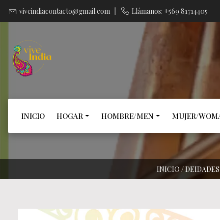
viveindiacontacto@gmail.com
|
Llámanos: +569 81714405
INICIO
HOGAR
HOMBRE/MEN
MUJER/WOM
INICIO
/
DEIDADES