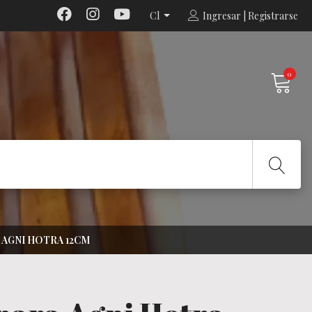
Cl
Ingresar | Registrarse
0
 AGNI HOTRA 12CM