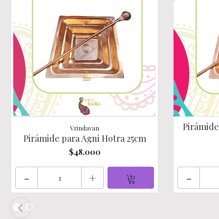
Pirámide
Vrindavan
Pirámide para Agni Hotra 25cm
$48.000
-
+
-